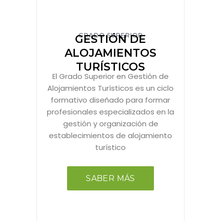
GRADO SUPERIOR
GESTIÓN DE
ALOJAMIENTOS
TURÍSTICOS
El Grado Superior en Gestión de
Alojamientos Turísticos es un ciclo
formativo diseñado para formar
profesionales especializados en la
gestión y organización de
establecimientos de alojamiento
turístico
SABER MÁS