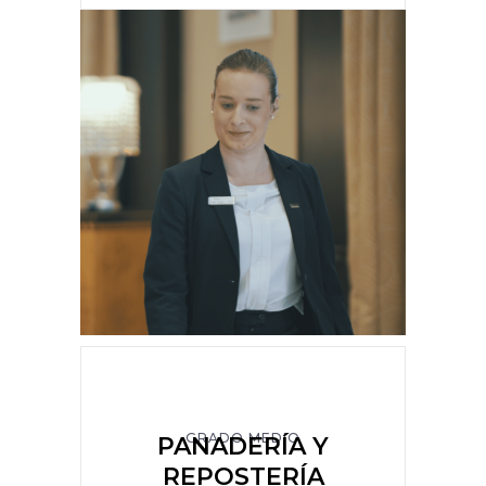
GRADO MEDIO
PANADERÍA Y
REPOSTERÍA