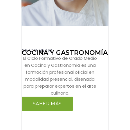
GRADO MEDIO
COCINA Y GASTRONOMÍA
El Ciclo Formativo de Grado Medio
en Cocina y Gastronomía es una
formación profesional oficial en
modalidad presencial, diseñada
para preparar expertos en el arte
culinario.
SABER MÁS