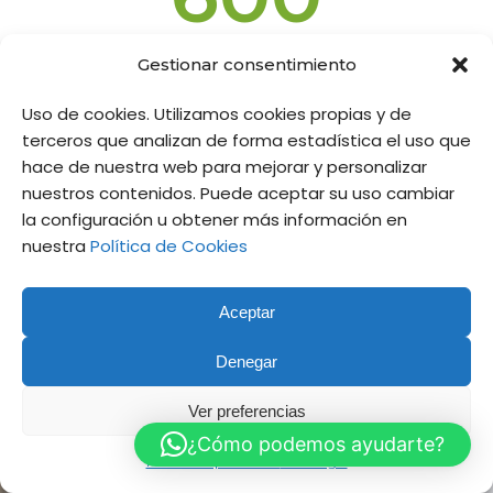
Gestionar consentimiento
EMPRESAS
COLABORADORAS
Uso de cookies. Utilizamos cookies propias y de
terceros que analizan de forma estadística el uso que
hace de nuestra web para mejorar y personalizar
nuestros contenidos. Puede aceptar su uso cambiar
la configuración u obtener más información en
nuestra
Política de Cookies
Aceptar
Denegar
CONTACTA
Ver preferencias
CON
¿Cómo podemos ayudarte?
ALTAVIANA
Política de privacidad
Aviso legal