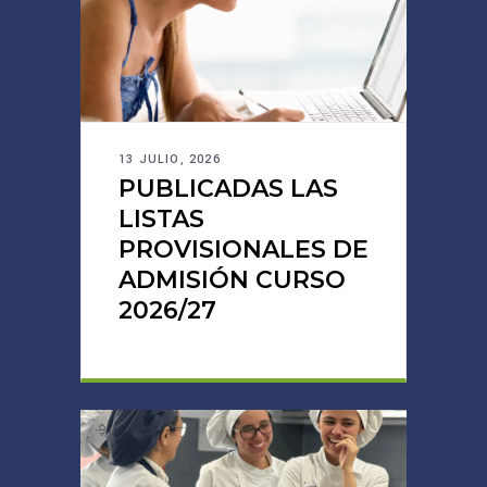
13 JULIO, 2026
PUBLICADAS LAS
LISTAS
PROVISIONALES DE
ADMISIÓN CURSO
2026/27