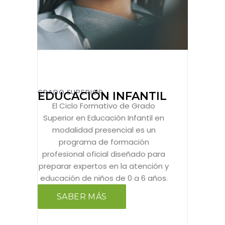
GRADO SUPERIOR
EDUCACIÓN INFANTIL
El Ciclo Formativo de Grado
Superior en Educación Infantil en
modalidad presencial es un
programa de formación
profesional oficial diseñado para
preparar expertos en la atención y
educación de niños de 0 a 6 años.
SABER MÁS