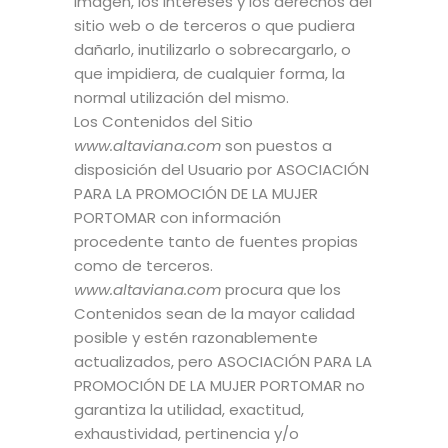
imagen, los intereses y los derechos del
sitio web o de terceros o que pudiera
dañarlo, inutilizarlo o sobrecargarlo, o
que impidiera, de cualquier forma, la
normal utilización del mismo.
Los Contenidos del Sitio
www.altaviana.com
son puestos a
disposición del Usuario por ASOCIACIÓN
PARA LA PROMOCIÓN DE LA MUJER
PORTOMAR con información
procedente tanto de fuentes propias
como de terceros.
www.altaviana.com
procura que los
Contenidos sean de la mayor calidad
posible y estén razonablemente
actualizados, pero ASOCIACIÓN PARA LA
PROMOCIÓN DE LA MUJER PORTOMAR no
garantiza la utilidad, exactitud,
exhaustividad, pertinencia y/o