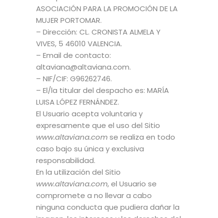
ASOCIACIÓN PARA LA PROMOCIÓN DE LA
MUJER PORTOMAR.
– Dirección: CL. CRONISTA ALMELA Y
VIVES, 5 46010 VALENCIA.
– Email de contacto:
altaviana@altaviana.com.
– NIF/CIF: G96262746.
– El/la titular del despacho es: MARÍA
LUISA LÓPEZ FERNÁNDEZ.
El Usuario acepta voluntaria y
expresamente que el uso del Sitio
www.altaviana.com
se realiza en todo
caso bajo su única y exclusiva
responsabilidad.
En la utilización del Sitio
www.altaviana.com
, el Usuario se
compromete a no llevar a cabo
ninguna conducta que pudiera dañar la