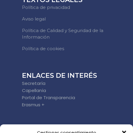
Política de privacidad
Aviso legal
Política de Calidad y Seguridad de la
Información
Política de cookies
ENLACES DE INTERÉS
Secretaría
Capellanía
Portal de Transparencia
Erasmus +
DÓNDE ESTAMOS
Gestionar consentimiento