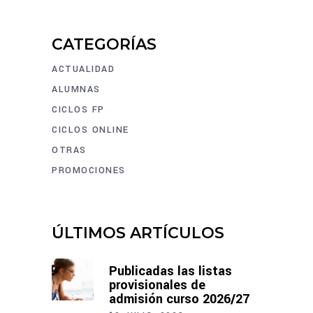
CATEGORÍAS
ACTUALIDAD
ALUMNAS
CICLOS FP
CICLOS ONLINE
OTRAS
PROMOCIONES
ÚLTIMOS ARTÍCULOS
Publicadas las listas
provisionales de
admisión curso 2026/27