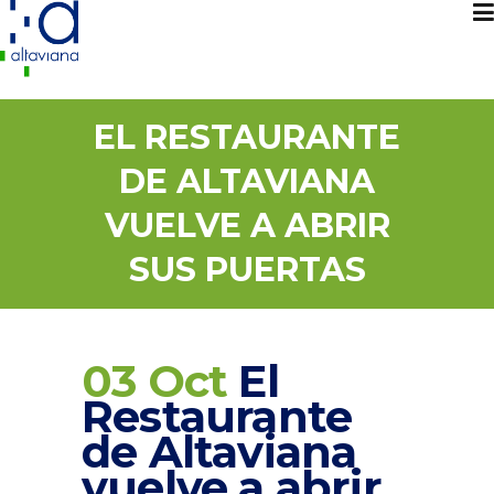
EL RESTAURANTE
DE ALTAVIANA
VUELVE A ABRIR
SUS PUERTAS
03 Oct
El
Restaurante
de Altaviana
vuelve a abrir