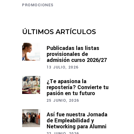
PROMOCIONES
ÚLTIMOS ARTÍCULOS
Publicadas las listas
provisionales de
admisión curso 2026/27
13 JULIO, 2026
¿Te apasiona la
repostería? Convierte tu
pasión en tu futuro
25 JUNIO, 2026
Así fue nuestra Jornada
de Empleabilidad y
Networking para Alumni
22 JUNIO, 2026